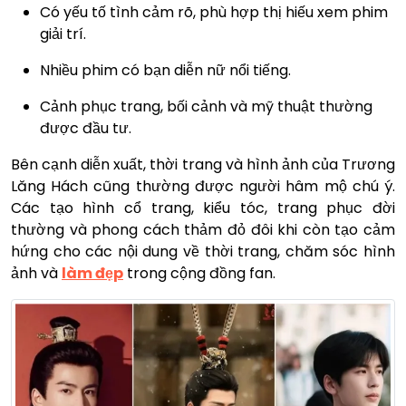
Có yếu tố tình cảm rõ, phù hợp thị hiếu xem phim
giải trí.
Nhiều phim có bạn diễn nữ nổi tiếng.
Cảnh phục trang, bối cảnh và mỹ thuật thường
được đầu tư.
Bên cạnh diễn xuất, thời trang và hình ảnh của Trương
Lăng Hách cũng thường được người hâm mộ chú ý.
Các tạo hình cổ trang, kiểu tóc, trang phục đời
thường và phong cách thảm đỏ đôi khi còn tạo cảm
hứng cho các nội dung về thời trang, chăm sóc hình
ảnh và
làm đẹp
trong cộng đồng fan.