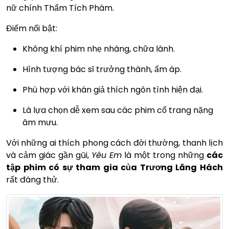
nữ chính Thẩm Tích Phàm.
Điểm nổi bật:
Không khí phim nhẹ nhàng, chữa lành.
Hình tượng bác sĩ trưởng thành, ấm áp.
Phù hợp với khán giả thích ngôn tình hiện đại.
Là lựa chọn dễ xem sau các phim cổ trang nặng
âm mưu.
Với những ai thích phong cách đời thường, thanh lịch
và cảm giác gần gũi,
Yêu Em
là một trong những
các
tập phim có sự tham gia của Trương Lăng Hách
rất đáng thử.