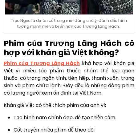
Trục Ngọc là dự án cổ trang mới đáng chú ý, đánh dấu hình
tượng mạnh mẽ và bí ẩn hơn của Trương Lăng Hách.
Phim của Trương Lăng Hách có
hợp với khán giả Việt không?
Phim của Trương Lăng Hách
khá hợp với khán giả
Việt vì nhiều tác phẩm thuộc nhóm thể loại quen
thuộc: cổ trang ngôn tình, tiên hiệp, thanh xuân, trọng
sinh và phim chữa lành. Đây đều là những dòng phim
có lượng người xem ổn định tại Việt Nam.
Khán giả Việt có thể thích phim của anh vì:
Tạo hình nam chính đẹp, dễ tạo thiện cảm.
Cốt truyện nhiều phim dễ theo dõi.