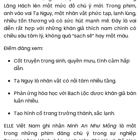
Lăng Hách lên một mức độ chú ý mới. Trong phim,
anh vào vai Tạ Nguy, một nhân vật phức tạp, lạnh lùng,
nhiều tổn thương và có sức hút mạnh mẽ. Đây là vai
diễn rất hợp với những khán giả thích nam chính có
chiều sâu tâm lý, không quá “sạch sẽ” hay một màu.
Điểm đáng xem:
Cốt truyện trọng sinh, quyền mưu, tình cảm hấp
dẫn.
Tạ Nguy là nhân vật có nội tâm nhiều tầng.
Phản ứng hóa học với Bạch Lộc được khán giả bàn
luận nhiều.
Tạo hình cổ trang trưởng thành, sắc lạnh.
ELLE Việt Nam ghi nhận
Ninh An Như Mộng
là một
trong những phim đáng chú ý trong sự nghiệp