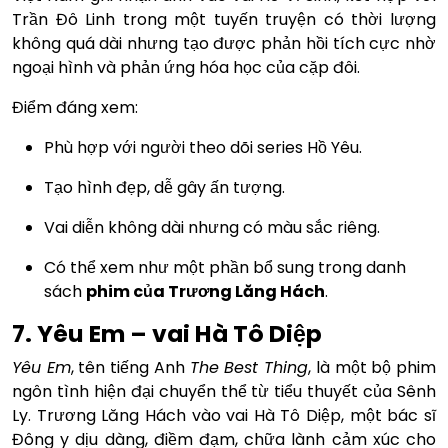
Trần Đô Linh trong một tuyến truyện có thời lượng
không quá dài nhưng tạo được phản hồi tích cực nhờ
ngoại hình và phản ứng hóa học của cặp đôi.
Điểm đáng xem:
Phù hợp với người theo dõi series Hồ Yêu.
Tạo hình đẹp, dễ gây ấn tượng.
Vai diễn không dài nhưng có màu sắc riêng.
Có thể xem như một phần bổ sung trong danh
sách
phim của Trương Lăng Hách
.
7. Yêu Em – vai Hà Tô Diệp
Yêu Em
, tên tiếng Anh
The Best Thing
, là một bộ phim
ngôn tình hiện đại chuyển thể từ tiểu thuyết của Sênh
Ly. Trương Lăng Hách vào vai Hà Tô Diệp, một bác sĩ
Đông y dịu dàng, điềm đạm, chữa lành cảm xúc cho