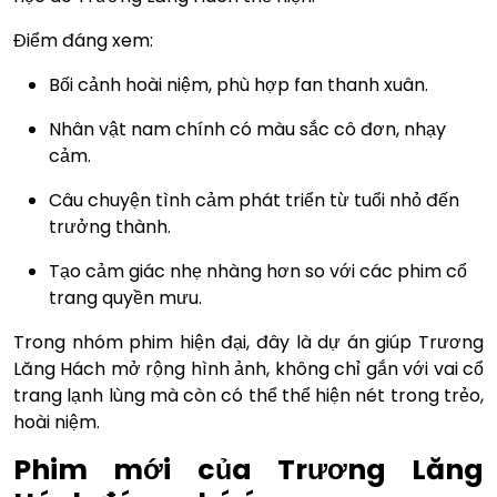
Điểm đáng xem:
Bối cảnh hoài niệm, phù hợp fan thanh xuân.
Nhân vật nam chính có màu sắc cô đơn, nhạy
cảm.
Câu chuyện tình cảm phát triển từ tuổi nhỏ đến
trưởng thành.
Tạo cảm giác nhẹ nhàng hơn so với các phim cổ
trang quyền mưu.
Trong nhóm phim hiện đại, đây là dự án giúp Trương
Lăng Hách mở rộng hình ảnh, không chỉ gắn với vai cổ
trang lạnh lùng mà còn có thể thể hiện nét trong trẻo,
hoài niệm.
Phim mới của Trương Lăng