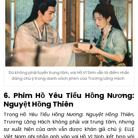
Dù không phải tuyến trung tâm, vai Hồ Vĩ Sinh vẫn là điểm nhấn
đáng chú ý trong danh sách phim của Trương Lăng Hách.
6. Phim Hồ Yêu Tiểu Hồng Nương:
Nguyệt Hồng Thiên
Trong
Hồ Yêu Tiểu Hồng Nương: Nguyệt Hồng Thiên
,
Trương Lăng Hách không phải vai trung tâm, nhưng
sự xuất hiện của anh vẫn được khán giả chú ý. ELLE
Việt Nam ghi nhận anh vào vai Hồ Vĩ Sinh, kết hợp với