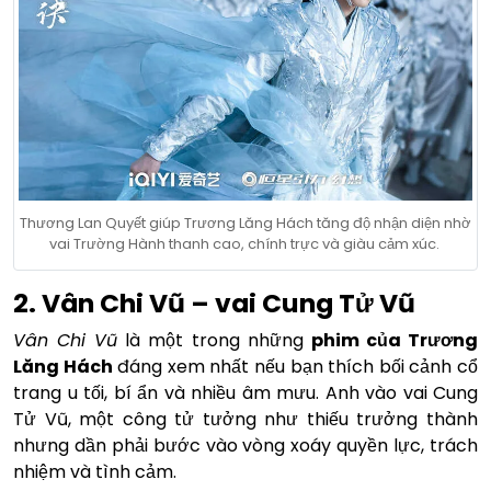
Thương Lan Quyết giúp Trương Lăng Hách tăng độ nhận diện nhờ
vai Trường Hành thanh cao, chính trực và giàu cảm xúc.
2. Vân Chi Vũ – vai Cung Tử Vũ
Vân Chi Vũ
là một trong những
phim của Trương
Lăng Hách
đáng xem nhất nếu bạn thích bối cảnh cổ
trang u tối, bí ẩn và nhiều âm mưu. Anh vào vai Cung
Tử Vũ, một công tử tưởng như thiếu trưởng thành
nhưng dần phải bước vào vòng xoáy quyền lực, trách
nhiệm và tình cảm.