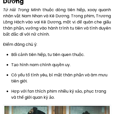
Dương
Tứ Hải Trọng Minh
thuộc dòng tiên hiệp, xoay quanh
nhân vật Nam Nhan và Kê Dương. Trong phim, Trương
Lăng Hách vào vai Kê Dương, một vị đế quân che giấu
thân phận, vướng vào hành trình tu tiên và tình duyên
bất đắc dĩ với nữ chính.
Điểm đáng chú ý:
Bối cảnh tiên hiệp, tu tiên quen thuộc.
Tạo hình nam chính quyền uy.
Có yếu tố tình yêu, bí mật thân phận và âm mưu
tiên giới.
Hợp với fan thích phim nhiều kỹ xảo, phục trang
và thế giới quan kỳ ảo.