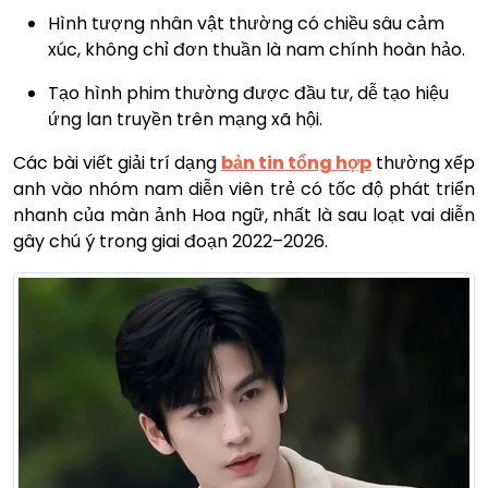
Hình tượng nhân vật thường có chiều sâu cảm
xúc, không chỉ đơn thuần là nam chính hoàn hảo.
Tạo hình phim thường được đầu tư, dễ tạo hiệu
ứng lan truyền trên mạng xã hội.
Các bài viết giải trí dạng
bản tin tổng hợp
thường xếp
anh vào nhóm nam diễn viên trẻ có tốc độ phát triển
nhanh của màn ảnh Hoa ngữ, nhất là sau loạt vai diễn
gây chú ý trong giai đoạn 2022–2026.