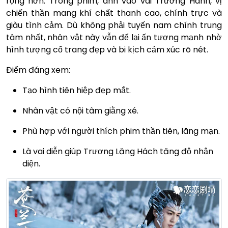
rộng hơn. Trong phim, anh vào vai Trường Hành, vị
chiến thần mang khí chất thanh cao, chính trực và
giàu tình cảm. Dù không phải tuyến nam chính trung
tâm nhất, nhân vật này vẫn để lại ấn tượng mạnh nhờ
hình tượng cổ trang đẹp và bi kịch cảm xúc rõ nét.
Điểm đáng xem:
Tạo hình tiên hiệp đẹp mắt.
Nhân vật có nội tâm giằng xé.
Phù hợp với người thích phim thần tiên, lãng mạn.
Là vai diễn giúp Trương Lăng Hách tăng độ nhận
diện.