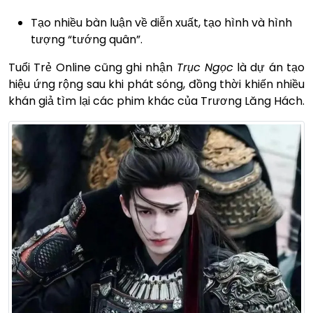
Tạo nhiều bàn luận về diễn xuất, tạo hình và hình
tượng “tướng quân”.
Tuổi Trẻ Online cũng ghi nhận
Trục Ngọc
là dự án tạo
hiệu ứng rộng sau khi phát sóng, đồng thời khiến nhiều
khán giả tìm lại các phim khác của Trương Lăng Hách.