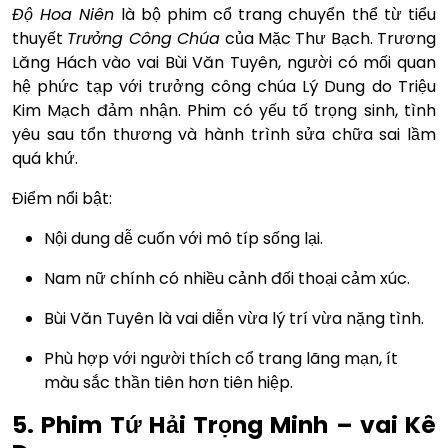
Độ Hoa Niên
là bộ phim cổ trang chuyển thể từ tiểu
thuyết
Trưởng Công Chúa
của Mặc Thư Bạch. Trương
Lăng Hách vào vai Bùi Văn Tuyên, người có mối quan
hệ phức tạp với trưởng công chúa Lý Dung do Triệu
Kim Mạch đảm nhận. Phim có yếu tố trọng sinh, tình
yêu sau tổn thương và hành trình sửa chữa sai lầm
quá khứ.
Điểm nổi bật:
Nội dung dễ cuốn với mô típ sống lại.
Nam nữ chính có nhiều cảnh đối thoại cảm xúc.
Bùi Văn Tuyên là vai diễn vừa lý trí vừa nặng tình.
Phù hợp với người thích cổ trang lãng mạn, ít
màu sắc thần tiên hơn tiên hiệp.
5. Phim Tứ Hải Trọng Minh – vai Kê