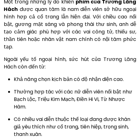
Một trong những lý do khiến
phim của Trương Lăng
Hách
được quan tâm là nam diễn viên sở hữu ngoại
hình hợp cả cổ trang lẫn hiện đại. Với chiều cao nổi
bật, gương mặt sáng và phong thái thư sinh, anh dễ
tạo cảm giác phù hợp với các vai công tử, thiếu sư,
thần tiên hoặc nhân vật nam chính có nội tâm phức
tạp.
Ngoài yếu tố ngoại hình, sức hút của Trương Lăng
Hách còn đến từ:
Khả năng chọn kịch bản có độ nhận diện cao.
Thường hợp tác với các nữ diễn viên nổi bật như
Bạch Lộc, Triệu Kim Mạch, Điền Hi Vi, Từ Nhược
Hàm.
Có nhiều vai diễn thuộc thể loại đang được khán
giả yêu thích như cổ trang, tiên hiệp, trọng sinh,
thanh xuân.