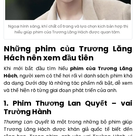
Ngoại hình sáng, khí chất cổ trang và lựa chọn kịch bản hợp thị
hiếu giúp phim của Trương Lăng Hách được quan tâm.
Những phim của Trương Lăng
Hách nên xem đầu tiên
Khi mới bắt đầu tìm hiểu
phim của Trương Lăng
Hách
, người xem có thể hơi rối vì danh sách phim khá
đa dạng. Dưới đây là những tác phẩm nổi bật, dễ xem
và thể hiện rõ từng giai đoạn phát triển của anh.
1. Phim Thương Lan Quyết – vai
Trường Hành
Thương Lan Quyết
là một trong những bộ phim giúp
Trương Lăng Hách được khán giả quốc tế biết đến