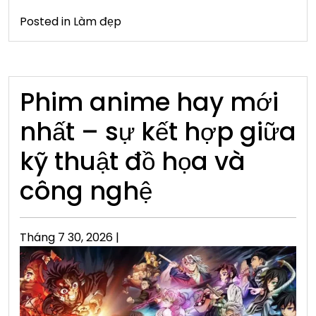
Posted in
Làm đẹp
Phim anime hay mới
nhất – sự kết hợp giữa
kỹ thuật đồ họa và
công nghệ
Posted
Tháng 7 30, 2026
|
on