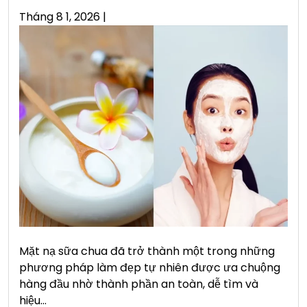
Posted
Tháng 8 1, 2026
|
on
Mặt nạ sữa chua đã trở thành một trong những
phương pháp làm đẹp tự nhiên được ưa chuộng
hàng đầu nhờ thành phần an toàn, dễ tìm và
hiệu…