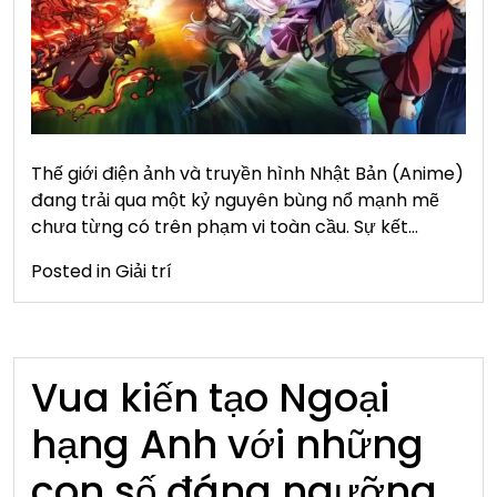
Thế giới điện ảnh và truyền hình Nhật Bản (Anime)
đang trải qua một kỷ nguyên bùng nổ mạnh mẽ
chưa từng có trên phạm vi toàn cầu. Sự kết…
Posted in
Giải trí
Vua kiến tạo Ngoại
hạng Anh với những
con số đáng ngưỡng