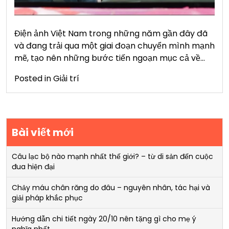
Điện ảnh Việt Nam trong những năm gần đây đã
và đang trải qua một giai đoạn chuyển mình mạnh
mẽ, tạo nên những bước tiến ngoạn mục cả về…
Posted in
Giải trí
Bài viết mới
Câu lạc bộ nào mạnh nhất thế giới? – từ di sản đến cuộc
đua hiện đại
Chảy máu chân răng do đâu – nguyên nhân, tác hại và
giải pháp khắc phục
Hướng dẫn chi tiết ngày 20/10 nên tặng gì cho mẹ ý
nghĩa nhất