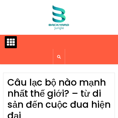
Skip
to
content
Câu lạc bộ nào mạnh
nhất thế giới? – từ di
sản đến cuộc đua hiện
đại