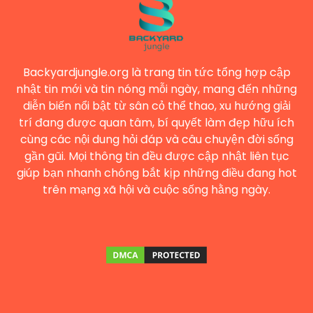
Backyardjungle.org là trang tin tức tổng hợp cập
nhật tin mới và tin nóng mỗi ngày, mang đến những
diễn biến nổi bật từ sân cỏ thể thao, xu hướng giải
trí đang được quan tâm, bí quyết làm đẹp hữu ích
cùng các nội dung hỏi đáp và câu chuyện đời sống
gần gũi. Mọi thông tin đều được cập nhật liên tục
giúp bạn nhanh chóng bắt kịp những điều đang hot
trên mạng xã hội và cuộc sống hằng ngày.