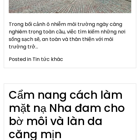
Trong bối cảnh ô nhiễm môi trường ngày càng
nghiêm trọng toàn cầu, việc tìm kiếm những nơi
sống sạch sẽ, an toàn và thân thiện với môi
trường trở…
Posted in
Tin tức khác
Cẩm nang cách làm
mặt nạ Nha đam cho
bờ môi và làn da
căng mịn