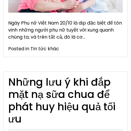
Ngày Phụ nữ Việt Nam 20/10 là dịp đặc biệt để tôn
vinh những người phụ nữ tuyệt vời xung quanh
chúng ta, và trên tất cả, đó là cơ…
Posted in
Tin tức khác
Những lưu ý khi đắp
mặt nạ sữa chua để
phát huy hiệu quả tối
ưu