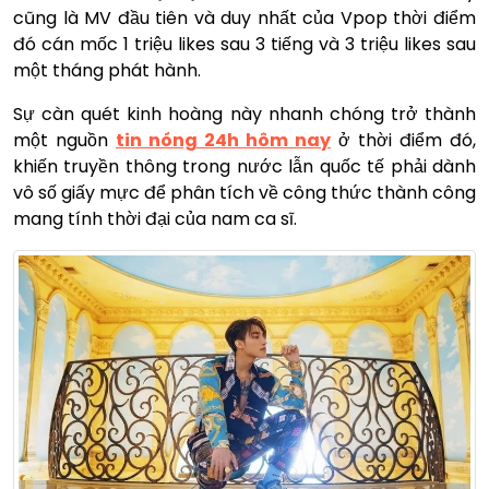
cũng là MV đầu tiên và duy nhất của Vpop thời điểm
đó cán mốc 1 triệu likes sau 3 tiếng và 3 triệu likes sau
một tháng phát hành.
Sự càn quét kinh hoàng này nhanh chóng trở thành
một nguồn
tin nóng 24h hôm nay
ở thời điểm đó,
khiến truyền thông trong nước lẫn quốc tế phải dành
vô số giấy mực để phân tích về công thức thành công
mang tính thời đại của nam ca sĩ.