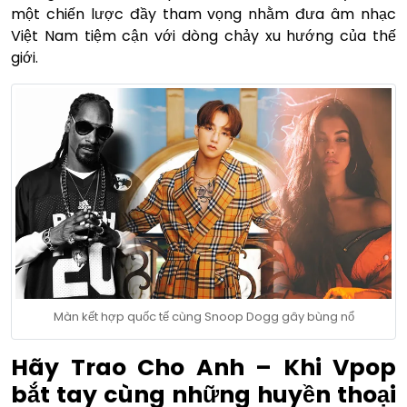
một chiến lược đầy tham vọng nhằm đưa âm nhạc
Việt Nam tiệm cận với dòng chảy xu hướng của thế
giới.
Màn kết hợp quốc tế cùng Snoop Dogg gây bùng nổ
Hãy Trao Cho Anh – Khi Vpop
bắt tay cùng những huyền thoại