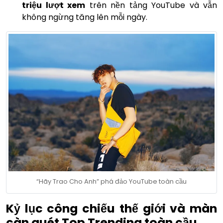
triệu lượt xem
trên nền tảng YouTube và vẫn
không ngừng tăng lên mỗi ngày.
“Hãy Trao Cho Anh” phá đảo YouTube toàn cầu
Kỷ lục công chiếu thế giới và màn
càn quét Top Trending toàn cầu