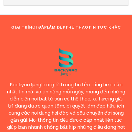
GIẢI TRÍ
HỎI ĐÁP
LÀM ĐẸP
THỂ THAO
TIN TỨC KHÁC
Backyardjungle.org là trang tin tức tổng hợp cập
nhật tin mới và tin nóng mỗi ngày, mang đến những
diễn biến nổi bật từ sân cỏ thể thao, xu hướng giải
trí đang được quan tâm, bí quyết làm đẹp hữu ích
cùng các nội dung hỏi đáp và câu chuyện đời sống
gần gũi. Mọi thông tin đều được cập nhật liên tục
giúp bạn nhanh chóng bắt kịp những điều đang hot