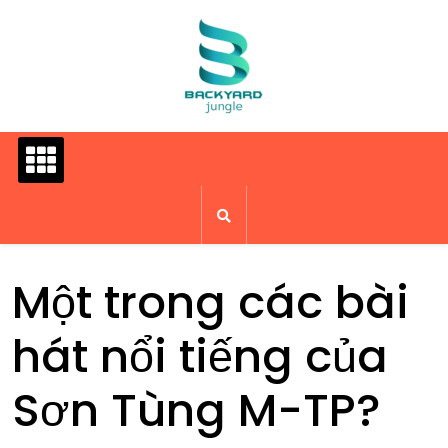
Skip
to
content
Một trong các bài
hát nổi tiếng của
Sơn Tùng M-TP?