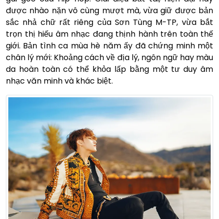
được nhào nặn vô cùng mượt mà, vừa giữ được bản
sắc nhả chữ rất riêng của Sơn Tùng M-TP, vừa bắt
trọn thị hiếu âm nhạc đang thịnh hành trên toàn thế
giới. Bản tình ca mùa hè năm ấy đã chứng minh một
chân lý mới: Khoảng cách về địa lý, ngôn ngữ hay màu
da hoàn toàn có thể khỏa lấp bằng một tư duy âm
nhạc văn minh và khác biệt.