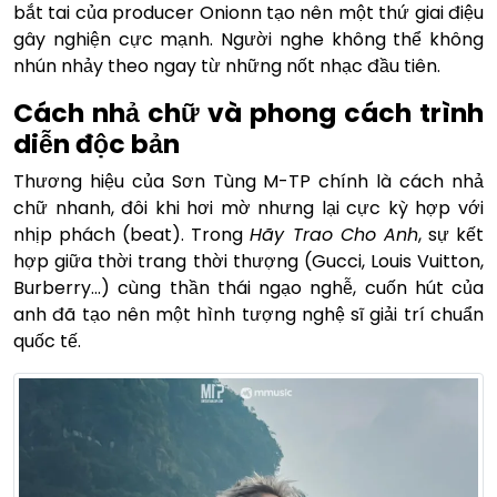
bắt tai của producer Onionn tạo nên một thứ giai điệu
gây nghiện cực mạnh. Người nghe không thể không
nhún nhảy theo ngay từ những nốt nhạc đầu tiên.
Cách nhả chữ và phong cách trình
diễn độc bản
Thương hiệu của Sơn Tùng M-TP chính là cách nhả
chữ nhanh, đôi khi hơi mờ nhưng lại cực kỳ hợp với
nhịp phách (beat). Trong
Hãy Trao Cho Anh
, sự kết
hợp giữa thời trang thời thượng (Gucci, Louis Vuitton,
Burberry…) cùng thần thái ngạo nghễ, cuốn hút của
anh đã tạo nên một hình tượng nghệ sĩ giải trí chuẩn
quốc tế.