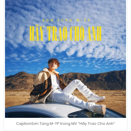
CaptionSơn Tùng M-TP trong MV “Hãy Trao Cho Anh”