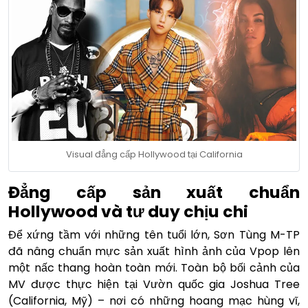
Visual đẳng cấp Hollywood tại California
Đẳng cấp sản xuất chuẩn
Hollywood và tư duy chịu chi
Để xứng tầm với những tên tuổi lớn, Sơn Tùng M-TP
đã nâng chuẩn mực sản xuất hình ảnh của Vpop lên
một nấc thang hoàn toàn mới. Toàn bộ bối cảnh của
MV được thực hiện tại Vườn quốc gia Joshua Tree
(California, Mỹ) – nơi có những hoang mạc hùng vĩ,