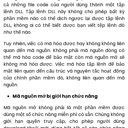
cả những file code của người dùng thành một tập
lệnh DLL. Tập lệnh DLL này không cho phép bất kỳ
phần mềm nào có thể dịch ngược lại được tập lệnh
DLL, không ai có thể biết được bạn viết tệp lệnh đó
như thế nào.
Tuy nhiên, việc có mã hóa được hay không không liên
quan đến mã nguồn. Không phải mã nguồn đóng có
thể mã hóa code để bảo mật còn mã nguồn mở sẽ
không mã hóa được. Việc mã hóa tập lệnh để bảo
mật liên quan đến cấu trúc và nguyên tắc hoạt động
của chính phần mềm đó, không liên quan đến mã
nguồn.
Mã nguồn mở bị giới hạn chức năng
Mã nguồn mở không phải là một phần mềm được
dùng một số chức năng miễn phí có sẵn. Chúng không
giới hạn quyền truy cập, cho phép người dùng