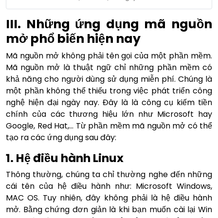
III. Những ứng dụng mã nguồn
mở phổ biến hiện nay
Mã nguồn mở không phải tên gọi của một phần mềm.
Mã nguồn mở là thuật ngữ chỉ những phần mềm có
khả năng cho người dùng sử dụng miễn phí. Chúng là
một phần không thể thiếu trong việc phát triển công
nghệ hiện đại ngày nay. Đây là là công cụ kiếm tiền
chính của các thương hiệu lớn như Microsoft hay
Google, Red Hat,… Từ phần mềm mã nguồn mở có thể
tạo ra các ứng dụng sau đây:
1. Hệ điều hành Linux
Thông thường, chúng ta chỉ thường nghe đến những
cái tên của hệ điều hành như: Microsoft Windows,
MAC OS. Tuy nhiên, đây không phải là hệ điều hành
mở. Bằng chứng đơn giản là khi bạn muốn cài lại Win