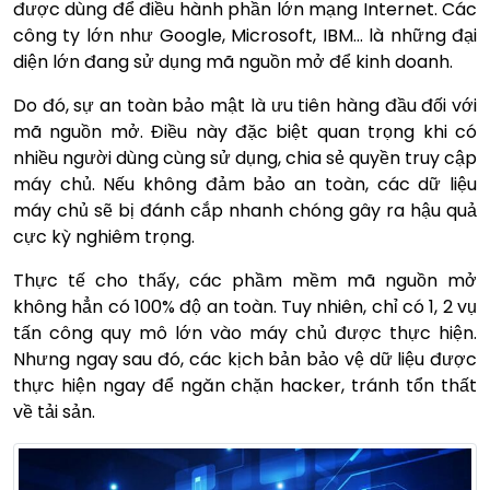
được dùng để điều hành phần lớn mạng Internet. Các
công ty lớn như Google, Microsoft, IBM… là những đại
diện lớn đang sử dụng mã nguồn mở để kinh doanh.
Do đó, sự an toàn bảo mật là ưu tiên hàng đầu đối với
mã nguồn mở. Điều này đặc biệt quan trọng khi có
nhiều người dùng cùng sử dụng, chia sẻ quyền truy cập
máy chủ. Nếu không đảm bảo an toàn, các dữ liệu
máy chủ sẽ bị đánh cắp nhanh chóng gây ra hậu quả
cực kỳ nghiêm trọng.
Thực tế cho thấy, các phầm mềm mã nguồn mở
không hẳn có 100% độ an toàn. Tuy nhiên, chỉ có 1, 2 vụ
tấn công quy mô lớn vào máy chủ được thực hiện.
Nhưng ngay sau đó, các kịch bản bảo vệ dữ liệu được
thực hiện ngay để ngăn chặn hacker, tránh tổn thất
về tải sản.