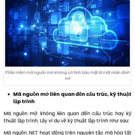
Phần mềm mã nguồn mở không có tính bảo mật là một nhận định
sai
Mã nguồn mở liên quan đến cấu trúc, kỹ thuật
lập trình
Mã nguồn mở không liên quan đến cấu trúc hay kỹ
thuật lập trình. Lấy ví dụ về kỹ thuật lập trình như sau:
Mã nguồn .NET hoạt động trên nguyên tắc mã hóa tất