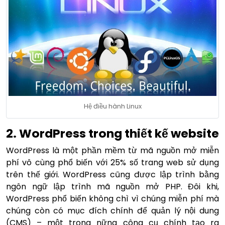
Hệ điều hành Linux
2. WordPress trong thiết kế website
WordPress là một phần mềm từ mã nguồn mở miễn
phí vô cùng phổ biến với 25% số trang web sử dụng
trên thế giới. WordPress cũng được lập trình bằng
ngôn ngữ lập trình mã nguồn mở PHP. Đôi khi,
WordPress phổ biến không chì vì chúng miễn phí mà
chúng còn có mục đích chính để quản lý nội dung
(CMS) – một trong nững công cụ chính tạo ra