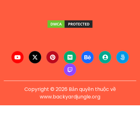
Copyright © 2026 Bản quyền thuộc về
www.backyardjungle.org