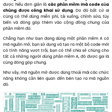
được hiểu đơn giản là
các phần mềm mà code của
chúng được công khai sử dụng
. Do đó bất cứ ai
cũng có thể dùng miễn phí, tải xuống, chỉnh sửa, tùy
biến và đóng góp thêm vào cộng đồng chung của
phần mềm đó.
Chẳng hạn như bạn đang dùng một phần mềm A có
mã nguồn mở, bạn sử dụng và tạo ra một bộ code mới
có tính năng vượt trội, bạn có thể chia sẻ chúng cho
tất cả những người dùng phần mềm A, đó được gọi là
cùng đóng góp chung.
Như vậy, mã nguồn mở được dùng thoải mái các chức
năng không cần liên quan đến bên tạo ra mã nguồn
đó.