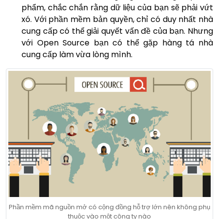
phẩm, chắc chắn rằng dữ liệu của bạn sẽ phải vứt
xó. Với phần mềm bản quyền, chỉ có duy nhất nhà
cung cấp có thể giải quyết vấn đề của bạn. Nhưng
với Open Source bạn có thể gặp hàng tá nhà
cung cấp làm vừa lòng mình.
Phần mềm mã nguồn mở có cộng đồng hỗ trợ lớn nên không phụ
thuộc vào một công ty nào