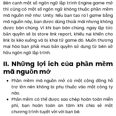
Bên cạnh một số ngôn ngữ lập trình Engine game mở
thì cũng có một số ngôn ngữ không thuộc phần mềm
mã nguồn mở như: Unity. Nếu bạn tạo ra 1 game bằng
mã nguồn này, bạn được dùng thoải mái nhưng không
được bán chúng. Vì khi bạn bán chúng. ngay lập tức
bản quyền sẽ bị store link report, khiếu nại khiến cho
link bị kéo xuống và bị khai tử game đó. Muốn thương
mại hóa bạn phải mua bản quyền sử dụng từ bên sở
hữu ngôn ngữ lập trình.
II. Những lợi ích của phần mềm
mã nguồn mở
Phần mềm mã nguồn mở có một cộng đồng hỗ
trợ lớn nên không bị phụ thuộc vào một công ty
nào.
Phần mềm có thể được sao chép hoàn toàn miễn
phí, bạn hoàn toàn an tâm khi chia sẻ một
chương trình tuyệt vời với bạn bè.