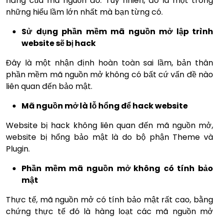
năng của mã nguồn đó. Tuy nhiên, đó là một trong
những hiểu lầm lớn nhất mà bạn từng có.
Sử dụng phần mềm mã nguồn mở lập trình
website sẽ bị hack
Đây là một nhận định hoàn toàn sai lầm, bản thân
phần mềm mã nguồn mở không có bất cứ vấn đề nào
liên quan đến bảo mật.
Mã nguồn mở là lỗ hổng để hack website
Website bị hack không liên quan đến mã nguồn mở,
website bị hổng bảo mật là do bộ phận Theme và
Plugin.
Phần mềm mã nguồn mở không có tính bảo
mật
Thực tế, mã nguồn mở có tính bảo mật rất cao, bằng
chứng thực tế đó là hàng loạt các mã nguồn mở