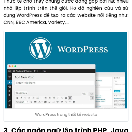
Thực tế cho thấy chúng được đóng góp bởi rất nhiều
nhà lập trình trên thế giới. Họ đã nghiên cứu và sử
dụng WordPress để tạo ra các website nổi tiếng như:
CNN, BBC America, Variety,….
WordPress trong thiết kế website
3. Các ngôn ngữ lập trình PHP, Java