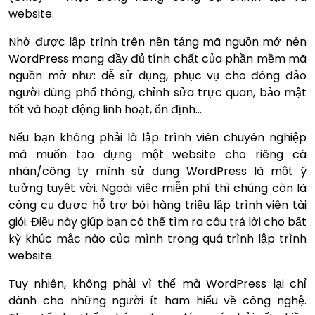
website.
Nhờ được lập trình trên nền tảng mã nguồn mở nên
WordPress mang đầy đủ tính chất của phần mềm mã
nguồn mở như: dễ sử dụng, phục vụ cho đông đảo
người dùng phổ thông, chỉnh sửa trực quan, bảo mật
tốt và hoạt động linh hoạt, ổn định…
Nếu bạn không phải là lập trình viên chuyên nghiệp
mà muốn tạo dựng một website cho riêng cá
nhân/công ty mình sử dụng WordPress là một ý
tưởng tuyệt vời. Ngoài việc miễn phí thì chúng còn là
công cụ được hỗ trợ bởi hàng triệu lập trình viên tài
giỏi. Điều này giúp bạn có thể tìm ra câu trả lời cho bất
kỳ khúc mắc nào của mình trong quá trình lập trình
website.
Tuy nhiên, không phải vì thế mà WordPress lại chỉ
dành cho những người ít ham hiểu về công nghệ.