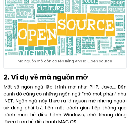
Mã nguồn mở còn có tên tiếng Anh là Open source
2. Ví dụ về mã nguồn mở
Một số ngôn ngữ lập trình mở như: PHP, Java,… Bên
cạnh đó cũng có những ngôn ngữ “mở một phần” như
.NET. Ngôn ngữ này thực ra là nguồn mở nhưng người
sử dụng phải trả tiền một cách gián tiếp thông qua
cách mua hệ điều hành Windows, chứ không dùng
được trên hệ điều hành MAC OS.