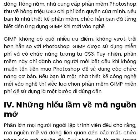
đóng. Hàng năm, nhà cung cấp phần mềm Photoshop
thu về hàng triệu USD chi phí bản quyền của mình. Nếu
bạn là nhà thiết kế phần mềm, chức hẳn bạn đã từng
biết đến ứng dụng GIMP khi mới vào nghề.
GIMP không có quá nhiều ưu điểm, không vượt trội
hơn hẳn so với Photoshop. GIMP được sử dụng miễn
phí và có chức năng tương tự CS3. Tuy nhiên, phần
mềm này chỉ dành cho người mới bắt đầu khi không
muốn tốn tiền mua Photoshop để sử dụng các chức
năng cơ bản. Nếu bạn là một nhà thiết kế công nghệ
mới vào nghề thì việc lựa chọn phần mềm GIMP miễn
phí để sử dụng là một bước đi đúng đắn.
IV. Những hiểu lầm về mã nguồn
mở
Phần lớn mọi người ngoài lập trình viên đều cho rằng,
mã nguồn mở và đóng liên quan đến bảo mật, chức